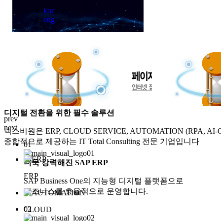
kor
eng
Solution
중소 · 중견기업을 위한 비즈니스 솔루션
디지털 전환을 위한 필수 솔루션
prev
next
넥스비원은 ERP, CLOUD SERVICE, AUTOMATION (RPA, AI
종합적으로 제공하는 IT Total Consulting 전문 기업입니다
01
더욱 강력해진 SAP ERP
ERP
SAP Business One의 지능형 디지털 플랫폼으로
비즈니스를 효율적으로 운영합니다.
02
CLOUD