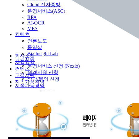
Cloud 전자증빙
운영서비스(ASC)
RPA
AI-OCR
MES
컨텐츠
언론보도
동영상
Biz Insight Lab
회사소개
고객지원
사업영역
운영서비스 신청 (Nexio)
컨텐츠
원격지원 신청
고객지원
상담/문의 신청
지속가능경영
지속가능경영
ESG 성명서
인권경영
윤리경영
환경경영
안전보건경영
소통채널