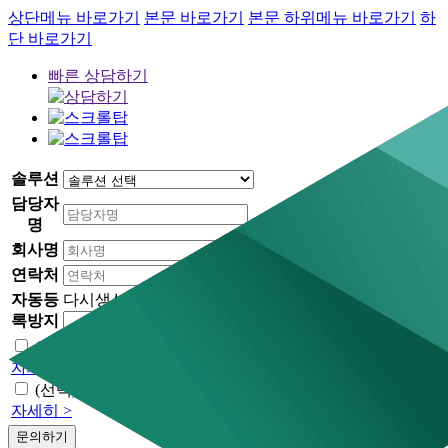
상단메뉴 바로가기
본문 바로가기
본문 하위메뉴 바로가기
하
단 바로가기
빠른 상담하기
솔루션
담당자
명
회사명
연락처
자동등
다시생성
록방지
자동가입방지 문자입력
(필수) 개인정보 수집항목 동의
자세히 >
(선택) 마케팅 수신 동의
자세히 >
문의하기