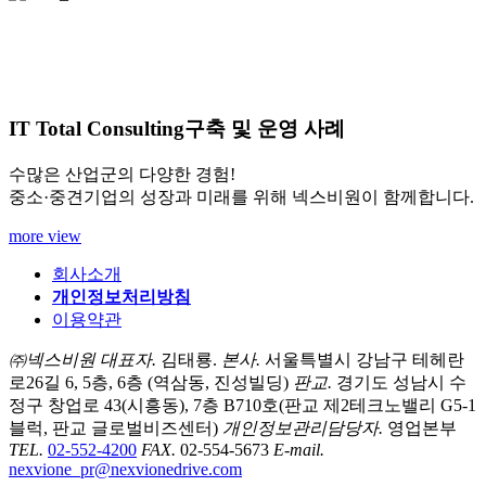
IT Total Consulting
구축 및 운영 사례
수많은 산업군의 다양한 경험!
중소·중견기업의 성장과 미래를 위해 넥스비원이 함께합니다.
more view
회사소개
개인정보처리방침
이용약관
㈜넥스비원
대표자.
김태룡.
본사.
서울특별시 강남구 테헤란
로26길 6, 5층, 6층 (역삼동, 진성빌딩)
판교.
경기도 성남시 수
정구 창업로 43(시흥동), 7층 B710호(판교 제2테크노밸리 G5-1
블럭, 판교 글로벌비즈센터)
개인정보관리담당자.
영업본부
TEL.
02-552-4200
FAX.
02-554-5673
E-mail.
nexvione_pr@nexvionedrive.com